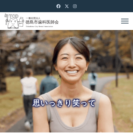
思いっきり笑って