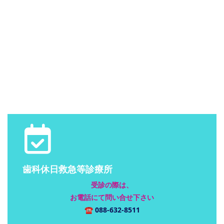
歯科休日救急等診療所
受診の際は、
お電話にて問い合せ下さい
☎
088-632-8511