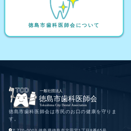
徳島市歯科医師会について
徳島市歯科医師会は市民のお口の健康を守りま
す。
〒770-0003 徳島県徳島市北田宮1丁目8番65号