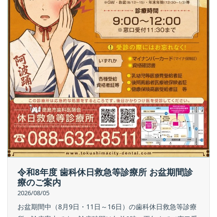
令和8年度 歯科休日救急等診療所 お盆期間診
療のご案内
2026/08/05
お盆期間中（8月9日・11日～16日）の歯科休日救急等診療