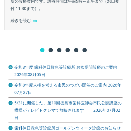
所の診療案内です。診療時間は午前9時～正午まで（窓口受
付 11:30まで）。
続きを読む
令和8年度 歯科休日救急等診療所 お盆期間診療のご案内
2026年08月05日
令和8年度人権を考える市民のつどい開催のご案内
2026年
07月27日
5/31に開催した、第10回徳島市歯科医師会市民公開講座の
模様がテレビトクシマで放映されます！！
2026年07月02
日
歯科休日救急等診療所ゴールデンウィーク診療のお知らせ