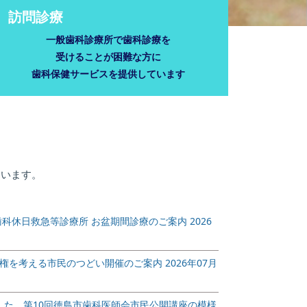
訪問診療
一般歯科診療所で歯科診療を
受けることが困難な方に
歯科保健サービスを提供しています
ています。
歯科休日救急等診療所 お盆期間診療のご案内
2026
人権を考える市民のつどい開催のご案内
2026年07月
催した、第10回徳島市歯科医師会市民公開講座の模様