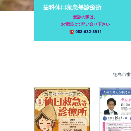
歯科休日救急等診療所
受診の際は、
お電話にて問い合せ下さい
☎
088-632-8511
徳島市歯