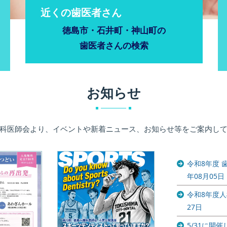
近くの歯医者さん
徳島市・石井町・神山町の
歯医者さんの
検索
お知らせ
科医師会より、イベントや新着ニュース、お知らせ等をご案内し
令和8年度 
年08月05日
令和8年度
27日
5/31に開