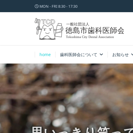
MON - FRI 8:30 - 17:30
home
歯科医師会について
お知らせ
思いっきり笑っ