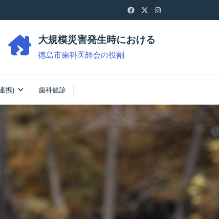
大規模災害発生時における
徳島市歯科医師会の役割
連携)
歯科健診