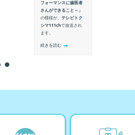
フォーマンスに歯医者
さんができること～」
の模様が、
テレビトク
シマ111ch
で放送され
ます。
続きを読む