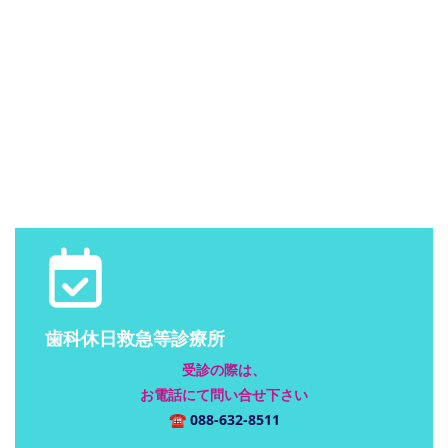
歯科休日救急等診療所
受診の際は、
お電話にて問い合せ下さい
☎
088-632-8511