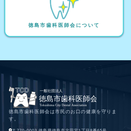
徳島市歯科医師会について
徳島市歯科医師会は市民のお口の健康を守りま
す。
〒770-0003 徳島県徳島市北田宮1丁目8番65号