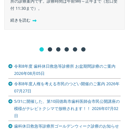
所の診療案内です。診療時間は午前9時～正午まで（窓口受
付 11:30まで）。
続きを読む
令和8年度 歯科休日救急等診療所 お盆期間診療のご案内
2026年08月05日
令和8年度人権を考える市民のつどい開催のご案内
2026年
07月27日
5/31に開催した、第10回徳島市歯科医師会市民公開講座の
模様がテレビトクシマで放映されます！！
2026年07月02
日
歯科休日救急等診療所ゴールデンウィーク診療のお知らせ