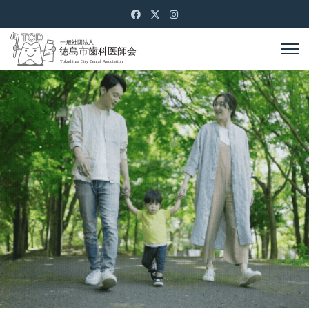
あの頃のように