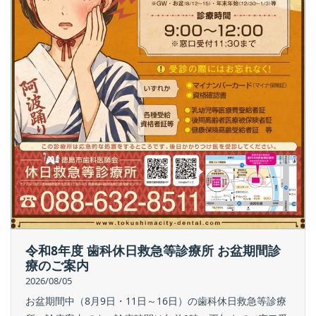
令和8年度 歯科休日救急等診療所 お盆期間診
療のご案内
2026/08/05
お盆期間中（8月9日・11日～16日）の歯科休日救急等診療