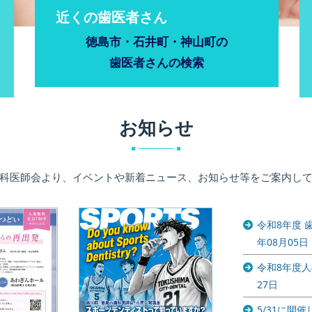
近くの歯医者さん
徳島市・石井町・神山町の
歯医者さんの
検索
お知らせ
科医師会より、イベントや新着ニュース、お知らせ等をご案内し
令和8年度 
年08月05日
令和8年度
27日
5/31に開