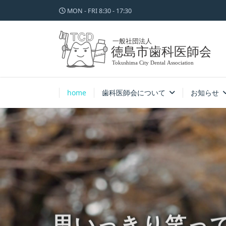
MON - FRI 8:30 - 17:30
home
歯科医師会について
お知らせ
思いっきり笑っ