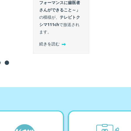
フォーマンスに歯医者
さんができること～」
の模様が、
テレビトク
シマ111ch
で放送され
ます。
続きを読む