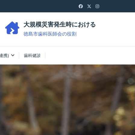
大規模災害発生時における
徳島市歯科医師会の役割
連携)
歯科健診