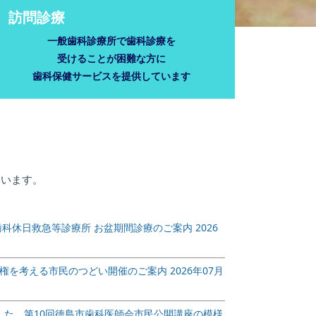
訪問診療
一般歯科診療所で歯科診療を
受けることが困難な方に
歯科保健サービスを提供しています
ています。
歯科休日救急等診療所 お盆期間診療のご案内
2026
人権を考える市民のつどい開催のご案内
2026年07月
催した、第10回徳島市歯科医師会市民公開講座の模様