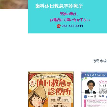
歯科休日救急等診療所
受診の際は、
お電話にて問い合せ下さい
☎
088-632-8511
徳島市歯