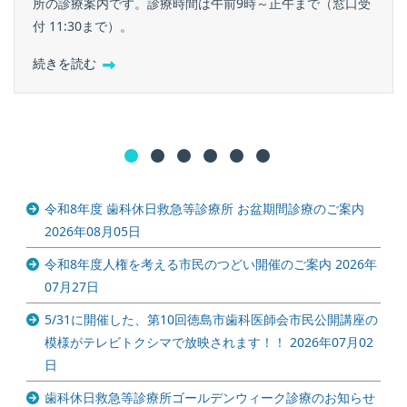
所の診療案内です。診療時間は午前9時～正午まで（窓口受
付 11:30まで）。
続きを読む
令和8年度 歯科休日救急等診療所 お盆期間診療のご案内
2026年08月05日
令和8年度人権を考える市民のつどい開催のご案内
2026年
07月27日
5/31に開催した、第10回徳島市歯科医師会市民公開講座の
模様がテレビトクシマで放映されます！！
2026年07月02
日
歯科休日救急等診療所ゴールデンウィーク診療のお知らせ