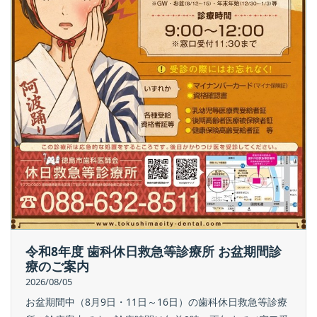
令和8年度 歯科休日救急等診療所 お盆期間診
療のご案内
2026/08/05
お盆期間中（8月9日・11日～16日）の歯科休日救急等診療