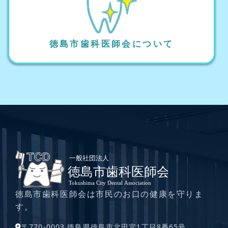
徳島市歯科医師会について
徳島市歯科医師会は市民のお口の健康を守りま
す。
〒770-0003 徳島県徳島市北田宮1丁目8番65号