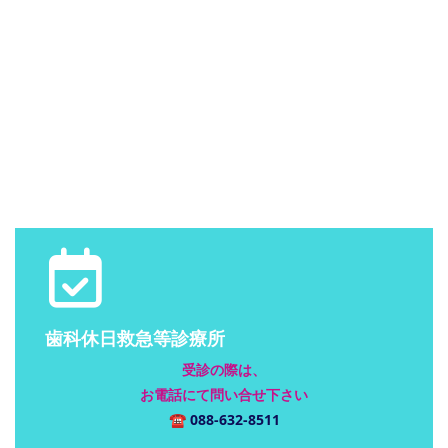
歯科休日救急等診療所
受診の際は、
お電話にて問い合せ下さい
☎
088-632-8511