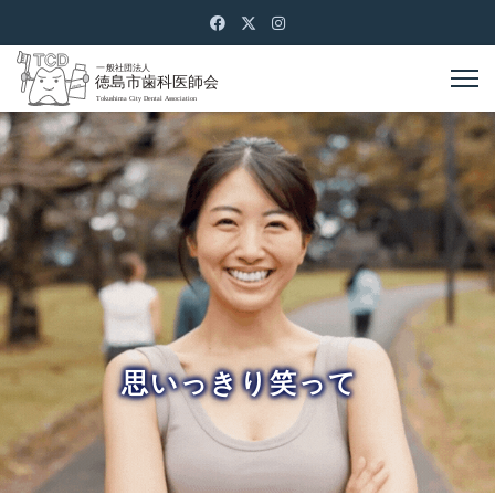
思いっきり笑って