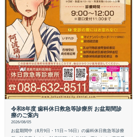
令和8年度 歯科休日救急等診療所 お盆期間診
療のご案内
2026/08/05
お盆期間中（8月9日・11日～16日）の歯科休日救急等診療