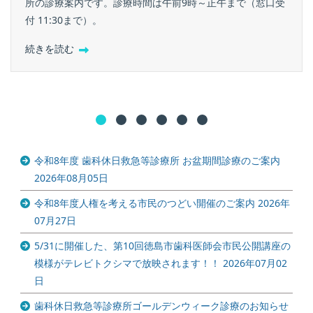
所の診療案内です。診療時間は午前9時～正午まで（窓口受
付 11:30まで）。
続きを読む
令和8年度 歯科休日救急等診療所 お盆期間診療のご案内
2026年08月05日
令和8年度人権を考える市民のつどい開催のご案内
2026年
07月27日
5/31に開催した、第10回徳島市歯科医師会市民公開講座の
模様がテレビトクシマで放映されます！！
2026年07月02
日
歯科休日救急等診療所ゴールデンウィーク診療のお知らせ