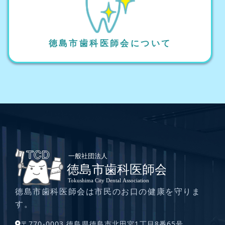
徳島市歯科医師会について
徳島市歯科医師会は市民のお口の健康を守りま
す。
〒770-0003 徳島県徳島市北田宮1丁目8番65号