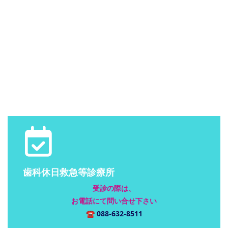
歯科休日救急等診療所
受診の際は、
お電話にて問い合せ下さい
☎
088-632-8511