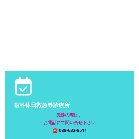
歯科休日救急等診療所
受診の際は、
お電話にて問い合せ下さい
☎
088-632-8511