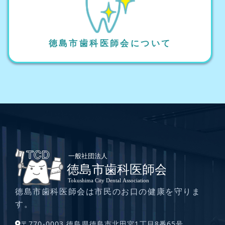
徳島市歯科医師会について
徳島市歯科医師会は市民のお口の健康を守りま
す。
〒770-0003 徳島県徳島市北田宮1丁目8番65号