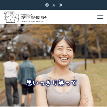
思いっきり笑って