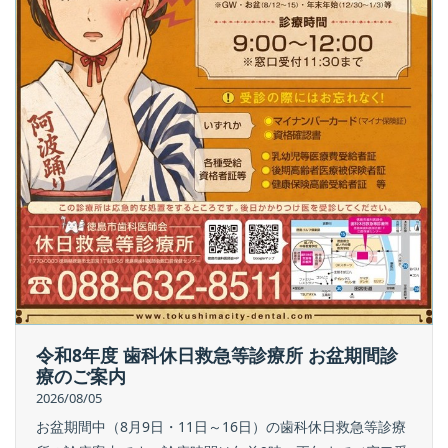
令和8年度 歯科休日救急等診療所 お盆期間診
療のご案内
2026/08/05
お盆期間中（8月9日・11日～16日）の歯科休日救急等診療