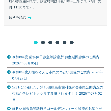
所の診療案内です。診療時間は午前9時～正午まで（窓口受
付 11:30まで）。
続きを読む
令和8年度 歯科休日救急等診療所 お盆期間診療のご案内
2026年08月05日
令和8年度人権を考える市民のつどい開催のご案内
2026年
07月27日
5/31に開催した、第10回徳島市歯科医師会市民公開講座の
模様がテレビトクシマで放映されます！！
2026年07月02
日
歯科休日救急等診療所ゴールデンウィーク診療のお知らせ