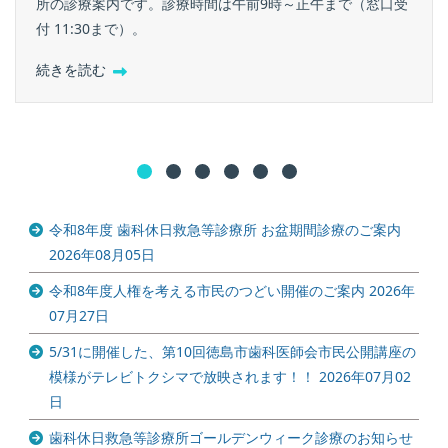
所の診療案内です。診療時間は午前9時～正午まで（窓口受
付 11:30まで）。
続きを読む
令和8年度 歯科休日救急等診療所 お盆期間診療のご案内
2026年08月05日
令和8年度人権を考える市民のつどい開催のご案内
2026年
07月27日
5/31に開催した、第10回徳島市歯科医師会市民公開講座の
模様がテレビトクシマで放映されます！！
2026年07月02
日
歯科休日救急等診療所ゴールデンウィーク診療のお知らせ