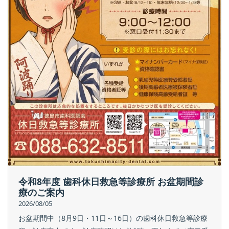
令和8年度 歯科休日救急等診療所 お盆期間診
療のご案内
2026/08/05
お盆期間中（8月9日・11日～16日）の歯科休日救急等診療