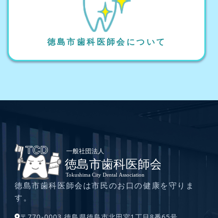
徳島市歯科医師会について
徳島市歯科医師会は市民のお口の健康を守りま
す。
〒770-0003 徳島県徳島市北田宮1丁目8番65号