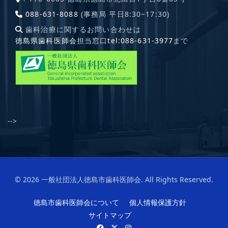
088-631-8088
(事務局 平日8:30~17:30)
歯科治療に関するお問い合わせは
徳島県歯科医師会
担当窓口
tel:088-631-3977
まで
-->
© 2026 一般社団法人徳島市歯科医師会. All Rights Reserved.
徳島市歯科医師会について
個人情報保護方針
サイトマップ