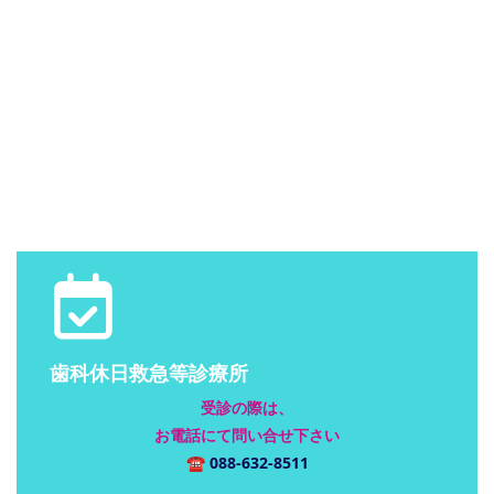
歯科休日救急等診療所
受診の際は、
お電話にて問い合せ下さい
☎
088-632-8511